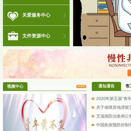
关爱服务中心
文件资源中心
视频中心
通知通告
市
2020年第五届“
关于保障异地滞留
艾滋病防治条例公
药品...
中国疾病预防控制中