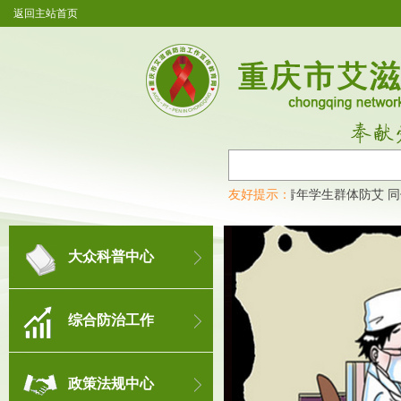
返回主站首页
观，及时了解艾滋病最新消息！
艾滋病检测试纸
友好提示：
青年学生群体防艾 同
大众科普中心
综合防治工作
政策法规中心